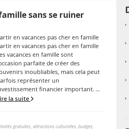
famille sans se ruiner
artir en vacances pas cher en famille
artir en vacances pas cher en famille
es vacances en famille sont
’occasion parfaite de créer des
ouvenirs inoubliables, mais cela peut
arfois représenter un
nvestissement financier important. …
ire la suite
tivités gratuites
,
attractions culturelles
,
budget
,