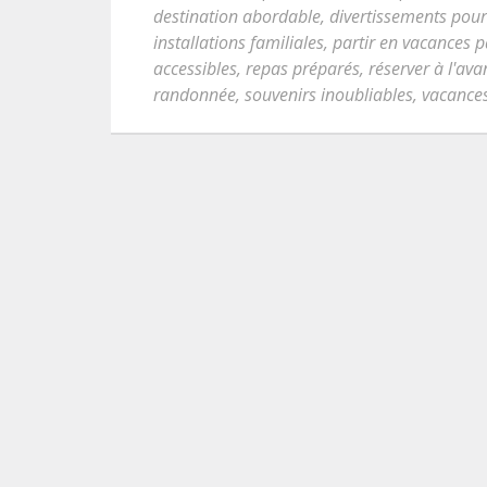
destination abordable
,
divertissements pour
installations familiales
,
partir en vacances p
accessibles
,
repas préparés
,
réserver à l'ava
randonnée
,
souvenirs inoubliables
,
vacance