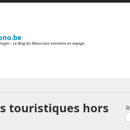
ono.be
artager – Le Blog du Mono vous emmène en voyage.
s touristiques hors
R