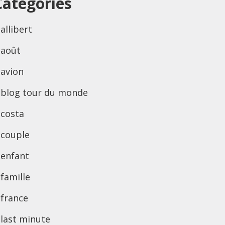
Categories
allibert
août
avion
blog tour du monde
costa
couple
enfant
famille
france
last minute