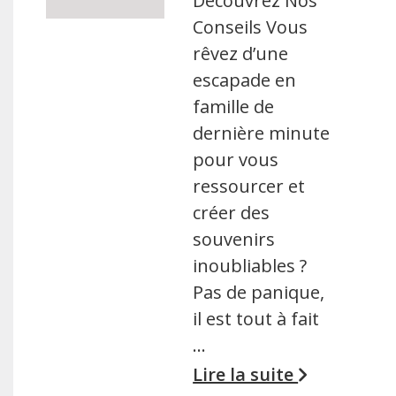
Découvrez Nos
Conseils Vous
rêvez d’une
escapade en
famille de
dernière minute
pour vous
ressourcer et
créer des
souvenirs
inoubliables ?
Pas de panique,
il est tout à fait
…
Lire la suite