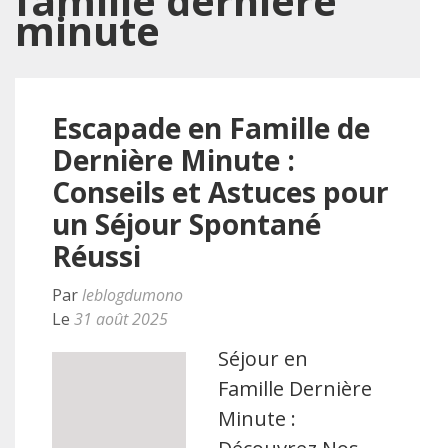
famille dernière
minute
Escapade en Famille de
Dernière Minute :
Conseils et Astuces pour
un Séjour Spontané
Réussi
Par
leblogdumono
Le
31 août 2025
Séjour en
Famille Dernière
Minute :