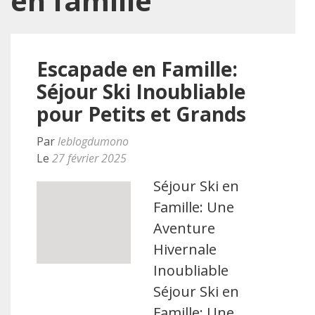
en famille
Escapade en Famille:
Séjour Ski Inoubliable
pour Petits et Grands
Par
leblogdumono
Le
27 février 2025
Séjour Ski en
Famille: Une
Aventure
Hivernale
Inoubliable
Séjour Ski en
Famille: Une