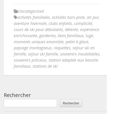
Uncategorized
activités familiales
,
activités hors-piste
,
air pur
,
aventure hivernale
,
clubs enfants
,
complicité
,
cours de ski pour débutants
,
détente
,
expérience
enrichissante
,
garderies
,
liens familiaux
,
luge
,
moments uniques ensemble
,
patin à glace
,
paysage montagneux
,
raquettes
,
séjour ski en
famille
,
sejour ski famille
,
souvenirs inoubliables
,
souvenirs précieux
,
station adaptée aux besoins
familiaux
,
stations de ski
Rechercher
Rechercher