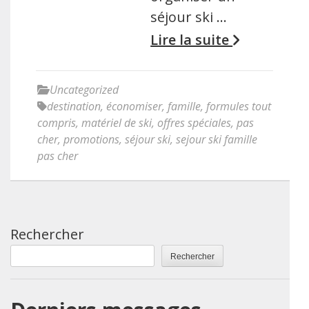
séjour ski …
Lire la suite
Uncategorized
destination
,
économiser
,
famille
,
formules tout
compris
,
matériel de ski
,
offres spéciales
,
pas
cher
,
promotions
,
séjour ski
,
sejour ski famille
pas cher
Rechercher
Rechercher