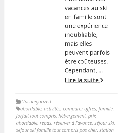
vacances au ski
en famille sont
une expérience
inoubliable,
mais elles
peuvent parfois
être coûteuses.
Cependant, …
Lire la suite
Uncategorized
abordable
,
activités
,
comparer offres
,
famille
,
forfait tout compris
,
hébergement
,
prix
abordable
,
repas
,
réserver à l'avance
,
séjour ski
,
sejour ski famille tout compris pas cher
,
station