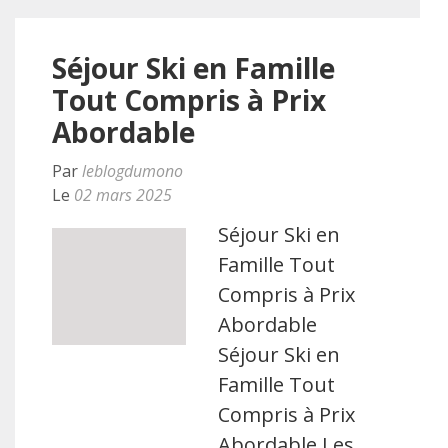
Séjour Ski en Famille
Tout Compris à Prix
Abordable
Par
leblogdumono
Le
02 mars 2025
Séjour Ski en
Famille Tout
Compris à Prix
Abordable
Séjour Ski en
Famille Tout
Compris à Prix
Abordable Les