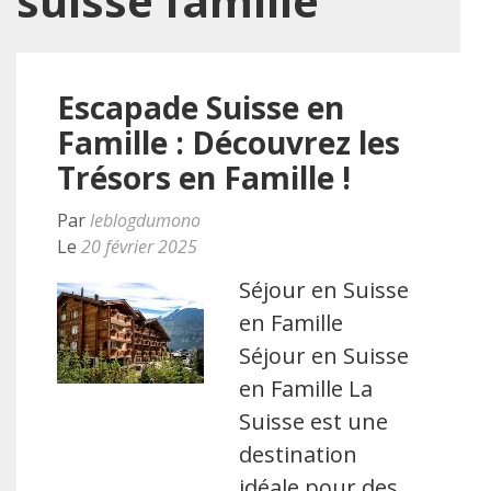
suisse famille
Escapade Suisse en
Famille : Découvrez les
Trésors en Famille !
Par
leblogdumono
Le
20 février 2025
Séjour en Suisse
en Famille
Séjour en Suisse
en Famille La
Suisse est une
destination
idéale pour des