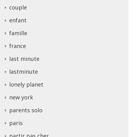
couple
enfant
famille
france
last minute
lastminute
lonely planet
new york
parents solo
paris
partir pas cher