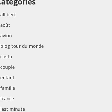
Categories
allibert
août
avion
blog tour du monde
costa
couple
enfant
famille
france
last minute