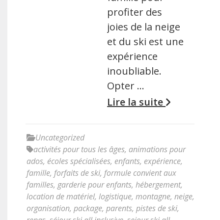
profiter des
joies de la neige
et du ski est une
expérience
inoubliable.
Opter …
Lire la suite
Uncategorized
activités pour tous les âges
,
animations pour
ados
,
écoles spécialisées
,
enfants
,
expérience
,
famille
,
forfaits de ski
,
formule convient aux
familles
,
garderie pour enfants
,
hébergement
,
location de matériel
,
logistique
,
montagne
,
neige
,
organisation
,
package
,
parents
,
pistes de ski
,