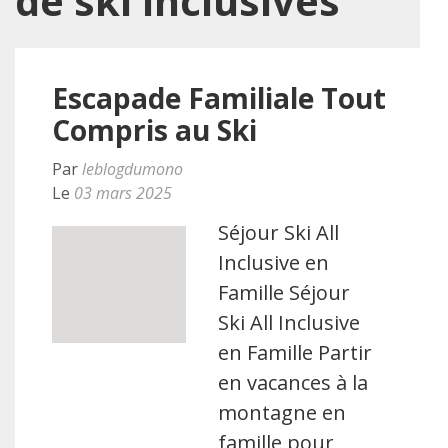
de ski inclusives
Escapade Familiale Tout
Compris au Ski
Par
leblogdumono
Le
03 mars 2025
Séjour Ski All
Inclusive en
Famille Séjour
Ski All Inclusive
en Famille Partir
en vacances à la
montagne en
famille pour