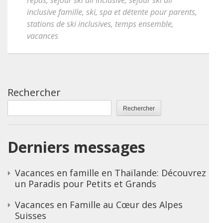
repas
,
séjour ski all inclusive
,
sejour ski all
inclusive famille
,
ski
,
spa et détente pour parents
,
stations de ski inclusives
,
temps ensemble
,
vacances
Rechercher
Rechercher
Derniers messages
Vacances en famille en Thaïlande: Découvrez
un Paradis pour Petits et Grands
Vacances en Famille au Cœur des Alpes
Suisses