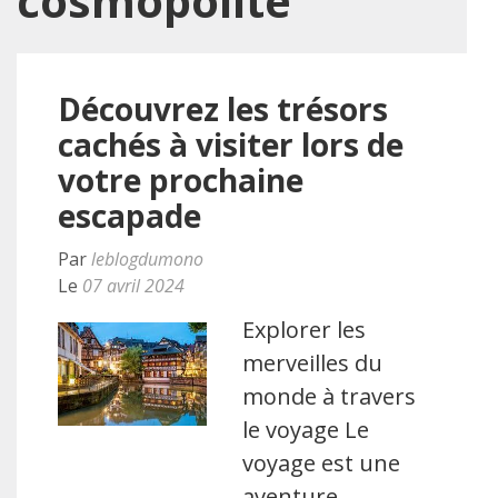
cosmopolite
Découvrez les trésors
cachés à visiter lors de
votre prochaine
escapade
Par
leblogdumono
Le
07 avril 2024
Explorer les
merveilles du
monde à travers
le voyage Le
voyage est une
aventure