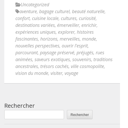
Uncategorized
aventure
,
bagage culturel
,
beauté naturelle
,
confort
,
cuisine locale
,
cultures
,
curiosité
,
destinations variées
,
émerveiller
,
enrichir
,
expériences uniques
,
explorer
,
histoires
fascinantes
,
horizons
,
merveilles
,
monde
,
nouvelles perspectives
,
ouvrir l'esprit
,
parcourant
,
paysage préservé
,
préjugés
,
rues
animées
,
saveurs exotiques
,
souvenirs
,
traditions
ancestrales
,
trésors cachés
,
ville cosmopolite
,
vision du monde
,
visiter
,
voyage
Rechercher
Rechercher