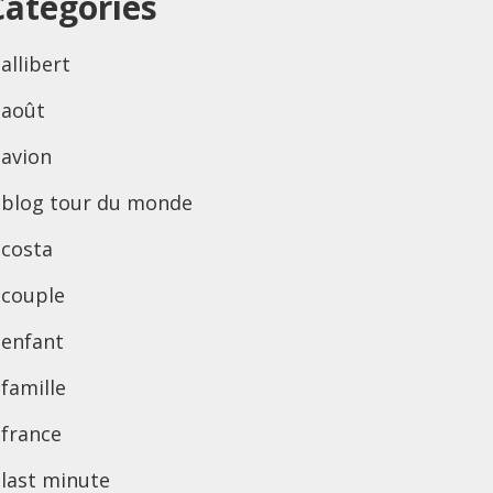
Categories
allibert
août
avion
blog tour du monde
costa
couple
enfant
famille
france
last minute