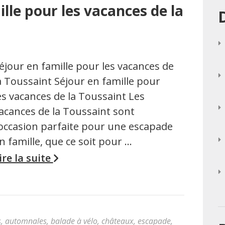
ille pour les vacances de la
éjour en famille pour les vacances de
a Toussaint Séjour en famille pour
es vacances de la Toussaint Les
acances de la Toussaint sont
’occasion parfaite pour une escapade
n famille, que ce soit pour …
ire la suite
s
,
automnales
,
balade à vélo
,
châteaux
,
escapade
,