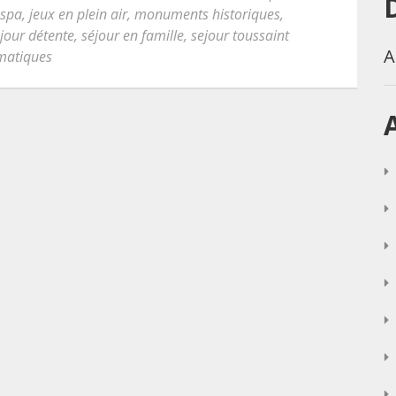
 spa
,
jeux en plein air
,
monuments historiques
,
jour détente
,
séjour en famille
,
sejour toussaint
A
ématiques