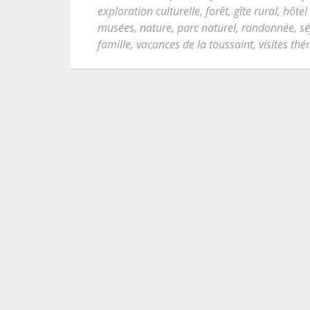
exploration culturelle
,
forêt
,
gîte rural
,
hôtel
musées
,
nature
,
parc naturel
,
randonnée
,
sé
famille
,
vacances de la toussaint
,
visites th