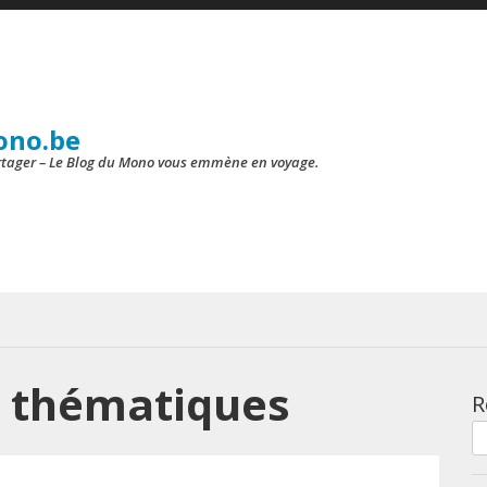
ono.be
artager – Le Blog du Mono vous emmène en voyage.
s thématiques
R