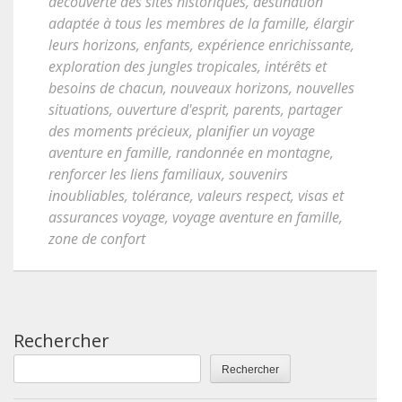
découverte des sites historiques
,
destination
adaptée à tous les membres de la famille
,
élargir
leurs horizons
,
enfants
,
expérience enrichissante
,
exploration des jungles tropicales
,
intérêts et
besoins de chacun
,
nouveaux horizons
,
nouvelles
situations
,
ouverture d'esprit
,
parents
,
partager
des moments précieux
,
planifier un voyage
aventure en famille
,
randonnée en montagne
,
renforcer les liens familiaux
,
souvenirs
inoubliables
,
tolérance
,
valeurs respect
,
visas et
assurances voyage
,
voyage aventure en famille
,
zone de confort
Rechercher
Rechercher