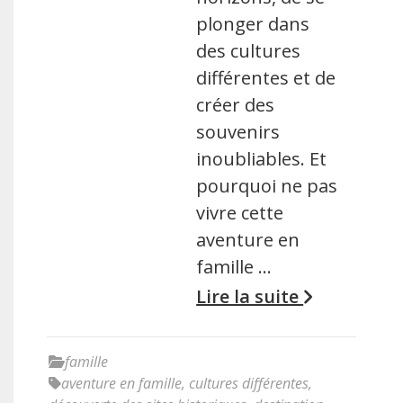
plonger dans
des cultures
différentes et de
créer des
souvenirs
inoubliables. Et
pourquoi ne pas
vivre cette
aventure en
famille …
Lire la suite
famille
aventure en famille
,
cultures différentes
,