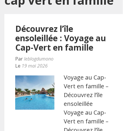
cap vert en famille
Découvrez l’île
ensoleillée : Voyage au
Cap-Vert en famille
Par
leblogdumono
Le
19 mai 2026
Voyage au Cap-
Vert en famille –
Découvrez l’île
ensoleillée
Voyage au Cap-
Vert en famille –
Découvrez l’île