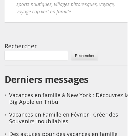
sports nautiques
,
villages pittoresques
,
voyage
,
voyage cap vert en famille
Rechercher
Rechercher
Derniers messages
Vacances en famille à New York : Découvrez la
Big Apple en Tribu
Vacances en Famille en Février : Créer des
Souvenirs Inoubliables
Des astuces pour des vacances en famille