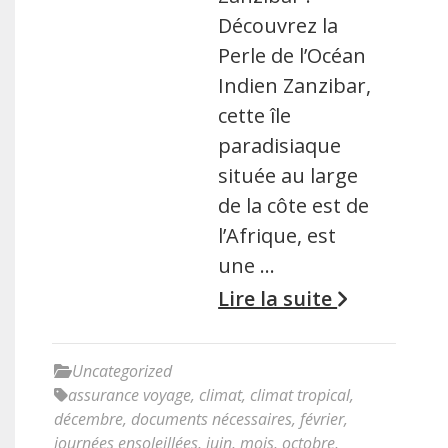
Découvrez la
Perle de l’Océan
Indien Zanzibar,
cette île
paradisiaque
située au large
de la côte est de
l’Afrique, est
une …
Lire la suite
Uncategorized
assurance voyage
,
climat
,
climat tropical
,
décembre
,
documents nécessaires
,
février
,
journées ensoleillées
,
juin
,
mois
,
octobre
,