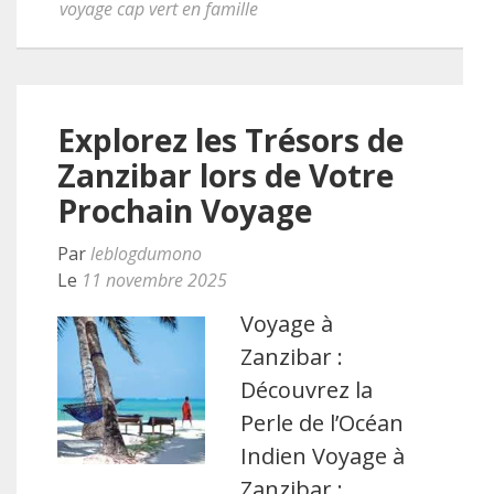
voyage cap vert en famille
Explorez les Trésors de
Zanzibar lors de Votre
Prochain Voyage
Par
leblogdumono
Le
11 novembre 2025
Voyage à
Zanzibar :
Découvrez la
Perle de l’Océan
Indien Voyage à
Zanzibar :