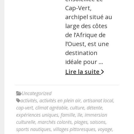
Cap-Vert,
archipel situé au
large des côtes
de l’Afrique de
l’Ouest, est une
destination
idéale pour …
Lire la suite
Uncategorized
activités
,
activités en plein air
,
artisanat local
,
cap-vert
,
climat agréable
,
culture
,
détente
,
expériences uniques
,
famille
,
île
,
immersion
culturelle
,
marchés colorés
,
plages
,
saisons
,
sports nautiques
,
villages pittoresques
,
voyage
,