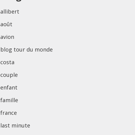
allibert
août
avion
blog tour du monde
costa
couple
enfant
famille
france
last minute