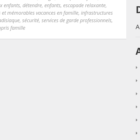
x enfants
,
détendre
,
enfants
,
escapade relaxante
,
 et mémorables vacances en famille
,
infrastructures
adisiaque
,
sécurité
,
services de garde professionnels
,
A
pris famille