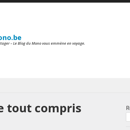
ono.be
artager – Le Blog du Mono vous emmène en voyage.
 tout compris
R