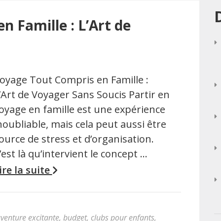
 Famille : L’Art de
oyage Tout Compris en Famille :
’Art de Voyager Sans Soucis Partir en
oyage en famille est une expérience
noubliable, mais cela peut aussi être
ource de stress et d’organisation.
’est là qu’intervient le concept …
ire la suite
venture excitante
,
budget
,
clubs pour enfants
,