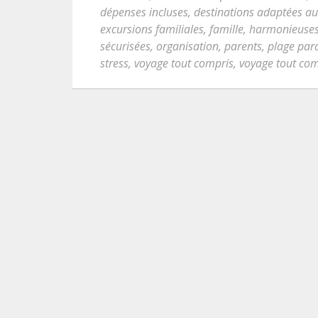
dépenses incluses
,
destinations adaptées au
excursions familiales
,
famille
,
harmonieuses
sécurisées
,
organisation
,
parents
,
plage par
stress
,
voyage tout compris
,
voyage tout com