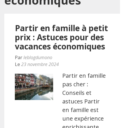
économiques
Partir en famille à petit
prix : Astuces pour des
vacances économiques
Par
leblogdumono
Le
23 novembre 2024
Partir en famille
pas cher :
Conseils et
astuces Partir
en famille est
une expérience
enrichissante,