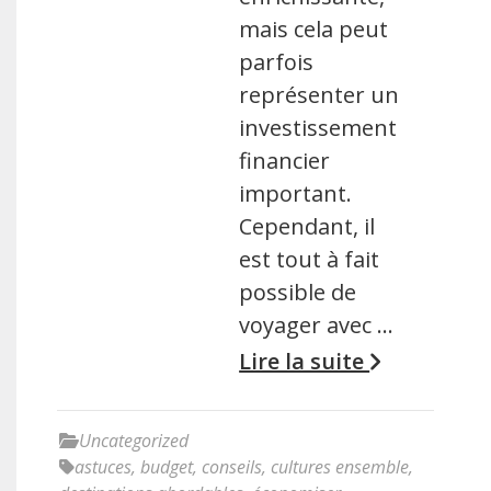
mais cela peut
parfois
représenter un
investissement
financier
important.
Cependant, il
est tout à fait
possible de
voyager avec …
Lire la suite
Uncategorized
astuces
,
budget
,
conseils
,
cultures ensemble
,