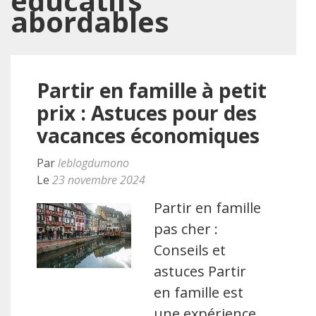
éducatifs
abordables
Partir en famille à petit
prix : Astuces pour des
vacances économiques
Par
leblogdumono
Le
23 novembre 2024
Partir en famille
pas cher :
Conseils et
astuces Partir
en famille est
une expérience