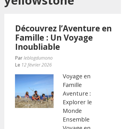
yellowstone
Découvrez l’Aventure en
Famille : Un Voyage
Inoubliable
Par
leblogdumono
Le
12 février 2026
Voyage en
Famille
Aventure :
Explorer le
Monde
Ensemble
Voyage en