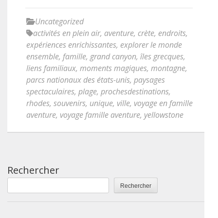
Uncategorized
activités en plein air
,
aventure
,
crète
,
endroits
,
expériences enrichissantes
,
explorer le monde
ensemble
,
famille
,
grand canyon
,
îles grecques
,
liens familiaux
,
moments magiques
,
montagne
,
parcs nationaux des états-unis
,
paysages
spectaculaires
,
plage
,
prochesdestinations
,
rhodes
,
souvenirs
,
unique
,
ville
,
voyage en famille
aventure
,
voyage famille aventure
,
yellowstone
Rechercher
Rechercher