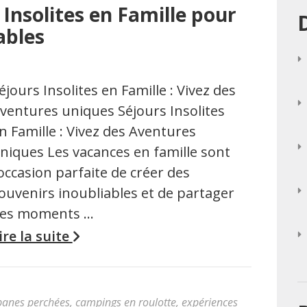
Insolites en Famille pour
ables
éjours Insolites en Famille : Vivez des
ventures uniques Séjours Insolites
n Famille : Vivez des Aventures
niques Les vacances en famille sont
’occasion parfaite de créer des
ouvenirs inoubliables et de partager
es moments …
ire la suite
banes perchées
,
campings en roulotte
,
expériences