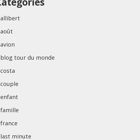
Categories
allibert
août
avion
blog tour du monde
costa
couple
enfant
famille
france
last minute