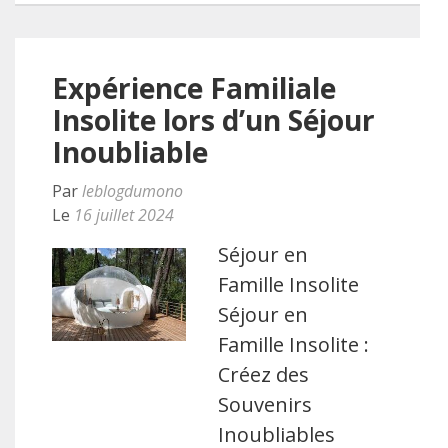
Expérience Familiale
Insolite lors d’un Séjour
Inoubliable
Par
leblogdumono
Le
16 juillet 2024
Séjour en
Famille Insolite
Séjour en
Famille Insolite :
Créez des
Souvenirs
Inoubliables