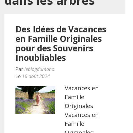
dans les arbres
Des Idées de Vacances
en Famille Originales
pour des Souvenirs
Inoubliables
Par
leblogdumono
Le
16 août 2024
Vacances en
Famille
Originales
Vacances en
Famille
Originales: