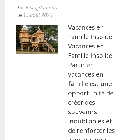
Par
leblogdumono
Le
15 août 2024
Vacances en
Famille Insolite
Vacances en
Famille Insolite
Partir en
vacances en
famille est une
opportunité de
créer des
souvenirs
inoubliables et
de renforcer les
liens qui nous