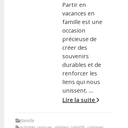
Partir en
vacances en
famille est une
occasion
précieuse de
créer des
souvenirs
durables et de
renforcer les
liens qui nous
unissent. …
Lire la suite
famille
activités uniques
,
ateliers créatifs
,
cabanes