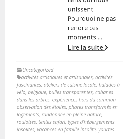
unissent.
Pourquoi ne pas
rendre ces
moments …
Lire la suite
Uncategorized
activités artistiques et artisanales
,
activités
fascinantes
,
ateliers de cuisine locale
,
balades à
vélo
,
belgique
,
bulles transparentes
,
cabanes
dans les arbres
,
expériences hors du commun
,
observation des étoiles
,
phares transformés en
logements
,
randonnée en pleine nature
,
roulottes
,
tentes safari
,
types d'hébergements
insolites
,
vacances en famille insolite
,
yourtes