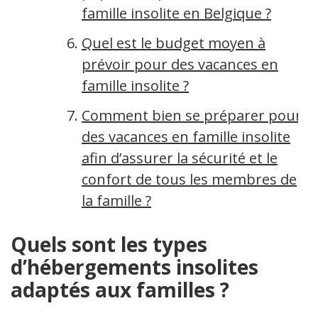
famille insolite en Belgique ?
Quel est le budget moyen à
prévoir pour des vacances en
famille insolite ?
Comment bien se préparer pour
des vacances en famille insolite
afin d’assurer la sécurité et le
confort de tous les membres de
la famille ?
Quels sont les types
d’hébergements insolites
adaptés aux familles ?