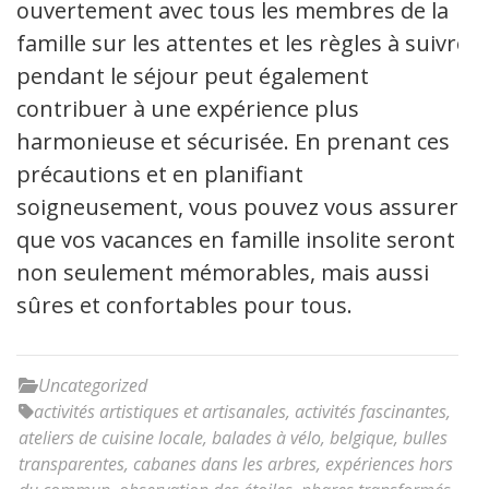
ouvertement avec tous les membres de la
famille sur les attentes et les règles à suivre
pendant le séjour peut également
contribuer à une expérience plus
harmonieuse et sécurisée. En prenant ces
précautions et en planifiant
soigneusement, vous pouvez vous assurer
que vos vacances en famille insolite seront
non seulement mémorables, mais aussi
sûres et confortables pour tous.
Uncategorized
activités artistiques et artisanales
,
activités fascinantes
,
ateliers de cuisine locale
,
balades à vélo
,
belgique
,
bulles
transparentes
,
cabanes dans les arbres
,
expériences hors