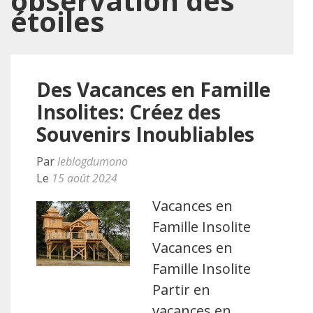
observation des
étoiles
Des Vacances en Famille
Insolites: Créez des
Souvenirs Inoubliables
Par
leblogdumono
Le
15 août 2024
Vacances en
Famille Insolite
Vacances en
Famille Insolite
Partir en
vacances en