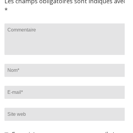
Les champs obligatoires sont indiqués avec
*
Commentaire
Name
*
Email
*
Site
web