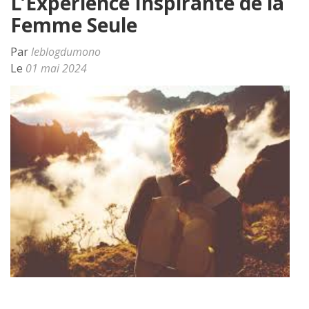
L’Expérience Inspirante de la
Femme Seule
Par
leblogdumono
Le
01 mai 2024