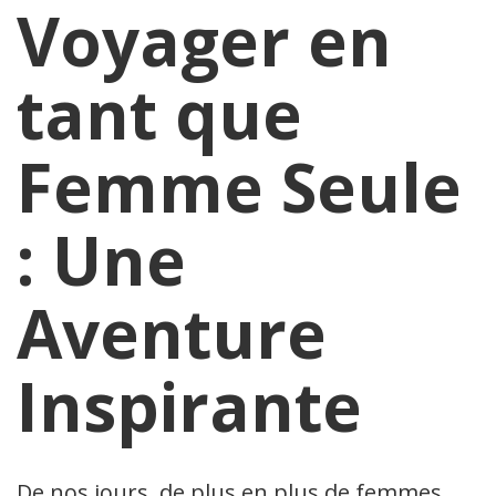
Voyager en
tant que
Femme Seule
: Une
Aventure
Inspirante
De nos jours, de plus en plus de femmes