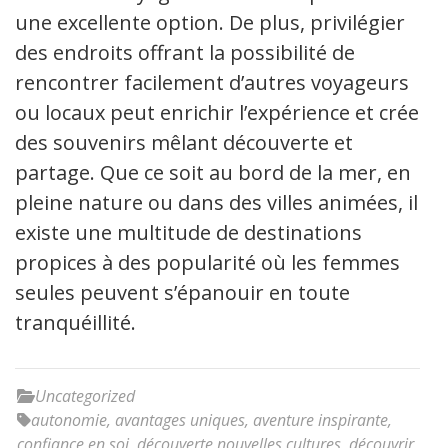
une excellente option. De plus, privilégier
des endroits offrant la possibilité de
rencontrer facilement d’autres voyageurs
ou locaux peut enrichir l’expérience et créer
des souvenirs mêlant découverte et
partage. Que ce soit au bord de la mer, en
pleine nature ou dans des villes animées, il
existe une multitude de destinations
propices à des popularité où les femmes
seules peuvent s’épanouir en toute
tranquéillité.
Uncategorized
autonomie
,
avantages uniques
,
aventure inspirante
,
confiance en soi
,
découverte nouvelles cultures
,
découvrir