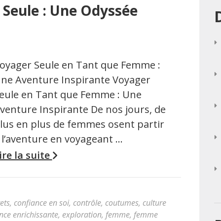
Seule : Une Odyssée
oyager Seule en Tant que Femme :
ne Aventure Inspirante Voyager
eule en Tant que Femme : Une
venture Inspirante De nos jours, de
lus en plus de femmes osent partir
 l’aventure en voyageant …
ire la suite
ets
,
confiance en soi
,
contrôle
,
coutumes
,
culture
nce enrichissante
,
exploration
,
femme
,
femme