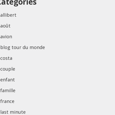
Categories
allibert
août
avion
blog tour du monde
costa
couple
enfant
famille
france
last minute