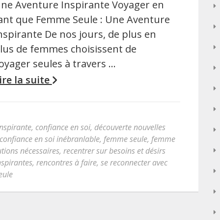
ne Aventure Inspirante Voyager en
ant que Femme Seule : Une Aventure
nspirante De nos jours, de plus en
lus de femmes choisissent de
oyager seules à travers …
ire la suite
inspirante
,
confiance en soi
,
découverte nouvelles
onfiance en soi inébranlable
,
femme seule
,
femme
tions nécessaires
,
recentrer sur besoins et désirs
nspirantes
,
rencontres à faire
,
se reconnecter avec
eule