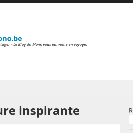
ono.be
artager – Le Blog du Mono vous emmène en voyage.
re inspirante
R