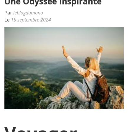
Une Odyssée Inspirante
Par
leblogdumono
Le
15 septembre 2024