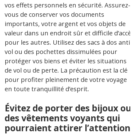
vos effets personnels en sécurité. Assurez-
vous de conserver vos documents
importants, votre argent et vos objets de
valeur dans un endroit sûr et difficile d’accès
pour les autres. Utilisez des sacs à dos anti-
vol ou des pochettes dissimulées pour
protéger vos biens et éviter les situations
de vol ou de perte. La précaution est la clé
pour profiter pleinement de votre voyage
en toute tranquillité d’esprit.
Évitez de porter des bijoux ou
des vêtements voyants qui
pourraient attirer l’attention.