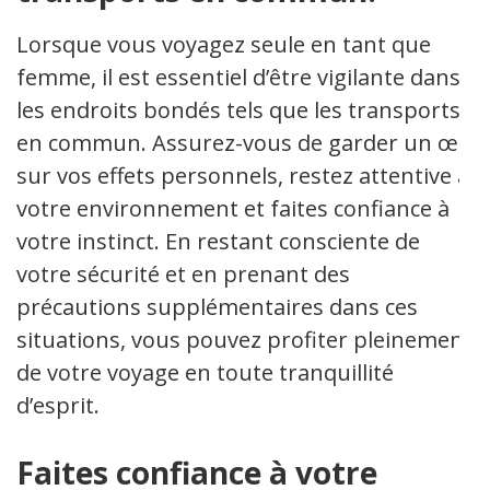
Lorsque vous voyagez seule en tant que
femme, il est essentiel d’être vigilante dans
les endroits bondés tels que les transports
en commun. Assurez-vous de garder un œil
sur vos effets personnels, restez attentive à
votre environnement et faites confiance à
votre instinct. En restant consciente de
votre sécurité et en prenant des
précautions supplémentaires dans ces
situations, vous pouvez profiter pleinement
de votre voyage en toute tranquillité
d’esprit.
Faites confiance à votre