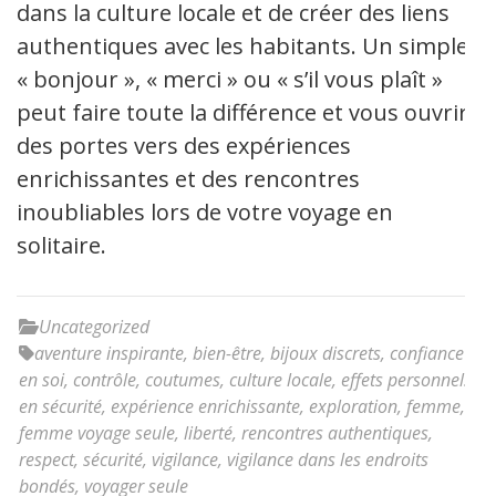
dans la culture locale et de créer des liens
authentiques avec les habitants. Un simple
« bonjour », « merci » ou « s’il vous plaît »
peut faire toute la différence et vous ouvrir
des portes vers des expériences
enrichissantes et des rencontres
inoubliables lors de votre voyage en
solitaire.
Uncategorized
aventure inspirante
,
bien-être
,
bijoux discrets
,
confiance
en soi
,
contrôle
,
coutumes
,
culture locale
,
effets personnels
en sécurité
,
expérience enrichissante
,
exploration
,
femme
,
femme voyage seule
,
liberté
,
rencontres authentiques
,
respect
,
sécurité
,
vigilance
,
vigilance dans les endroits
bondés
,
voyager seule