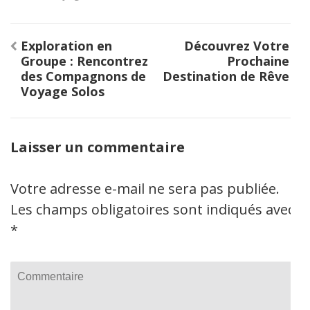
Navigation
Exploration en
Découvrez Votre
de
Groupe : Rencontrez
Prochaine
l’article
des Compagnons de
Destination de Rêve
Voyage Solos
Laisser un commentaire
Votre adresse e-mail ne sera pas publiée.
Les champs obligatoires sont indiqués avec
*
Commentaire