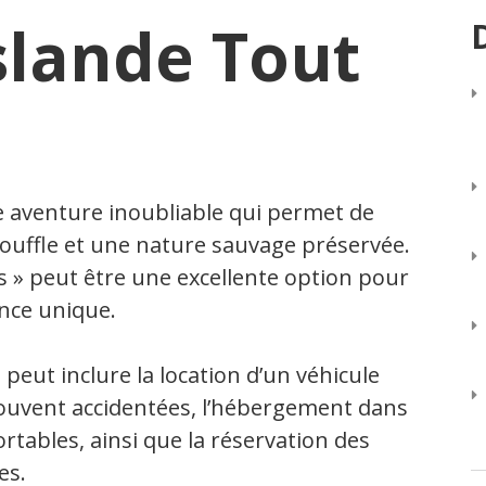
slande Tout
ne aventure inoubliable qui permet de
souffle et une nature sauvage préservée.
 » peut être une excellente option pour
ence unique.
peut inclure la location d’un véhicule
souvent accidentées, l’hébergement dans
tables, ainsi que la réservation des
es.