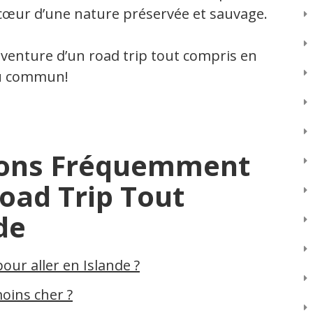
 cœur d’une nature préservée et sauvage.
’aventure d’un road trip tout compris en
du commun!
ions Fréquemment
oad Trip Tout
de
our aller en Islande ?
oins cher ?