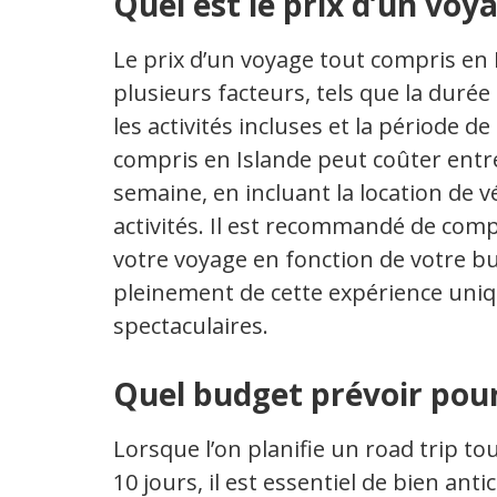
Quel est le prix d’un voy
Le prix d’un voyage tout compris en 
plusieurs facteurs, tels que la durée
les activités incluses et la période d
compris en Islande peut coûter entr
semaine, en incluant la location de v
activités. Il est recommandé de compa
votre voyage en fonction de votre b
pleinement de cette expérience uni
spectaculaires.
Quel budget prévoir pour 
Lorsque l’on planifie un road trip t
10 jours, il est essentiel de bien ant