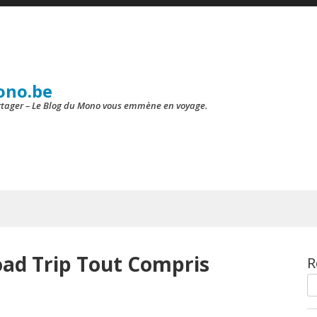
ono.be
artager – Le Blog du Mono vous emmène en voyage.
oad Trip Tout Compris
R