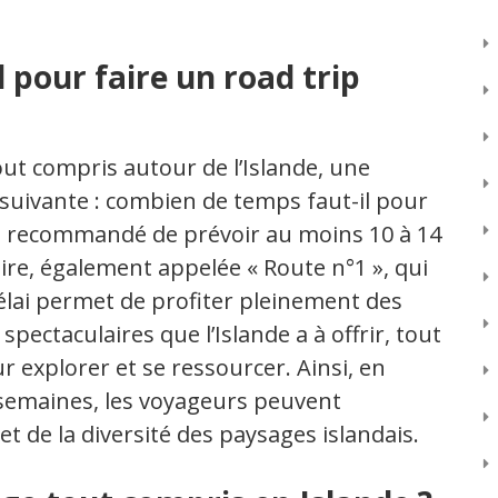
 pour faire un road trip
out compris autour de l’Islande, une
uivante : combien de temps faut-il pour
l est recommandé de prévoir au moins 10 à 14
aire, également appelée « Route n°1 », qui
 délai permet de profiter pleinement des
spectaculaires que l’Islande a à offrir, tout
r explorer et se ressourcer. Ainsi, en
 semaines, les voyageurs peuvent
t de la diversité des paysages islandais.