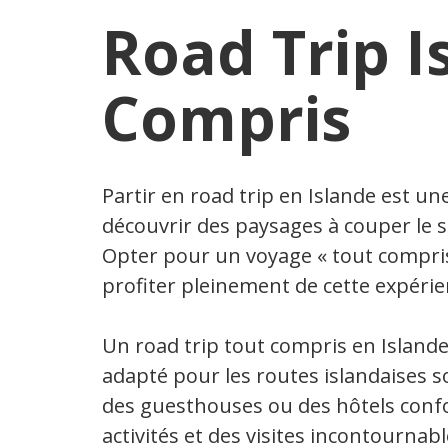
Road Trip I
Compris
Partir en road trip en Islande est u
découvrir des paysages à couper le 
Opter pour un voyage « tout compris
profiter pleinement de cette expéri
Un road trip tout compris en Islande 
adapté pour les routes islandaises 
des guesthouses ou des hôtels confor
activités et des visites incontournabl