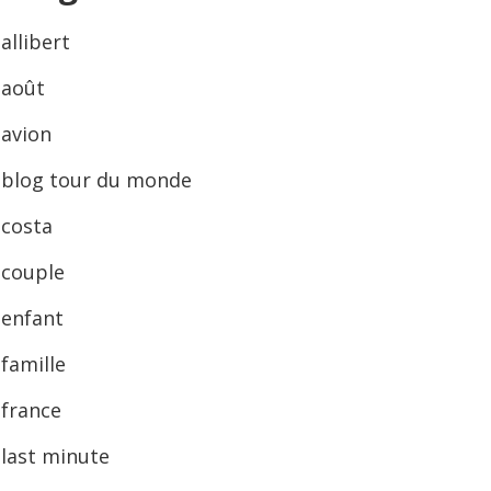
allibert
août
avion
blog tour du monde
costa
couple
enfant
famille
france
last minute