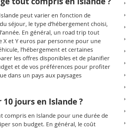
age tout compris en Islande ?
Islande peut varier en fonction de
 du séjour, le type d’hébergement choisi,
e l’année. En général, un road trip tout
e X et Y euros par personne pour une
éhicule, l’hébergement et certaines
rer les offres disponibles et de planifier
udget et de vos préférences pour profiter
que dans un pays aux paysages
10 jours en Islande ?
out compris en Islande pour une durée de
iciper son budget. En général, le coût