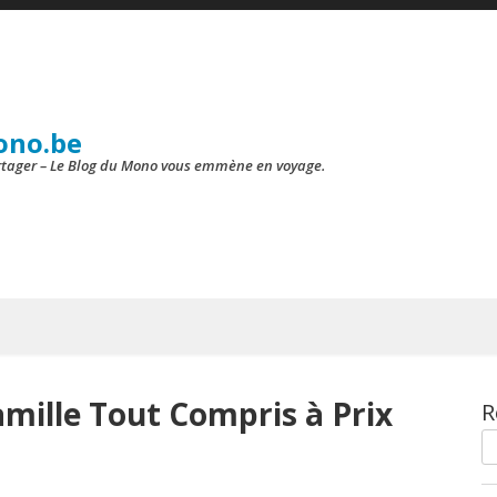
ono.be
artager – Le Blog du Mono vous emmène en voyage.
amille Tout Compris à Prix
R