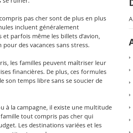
 se ruiner.
t compris pas cher sont de plus en plus
A
mules incluent généralement
s et parfois même les billets d’avion,
in pour des vacances sans stress.
s, les familles peuvent maîtriser leur
ises financières. De plus, ces formules
e son temps libre sans se soucier de
ou à la campagne, il existe une multitude
famille tout compris pas cher qui
dget. Les destinations variées et les