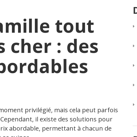
amille tout
 cher : des
bordables
 moment privilégié, mais cela peut parfois
ependant, il existe des solutions pour
prix abordable, permettant à chacun de