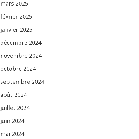
mars 2025
février 2025
janvier 2025
décembre 2024
novembre 2024
octobre 2024
septembre 2024
août 2024
juillet 2024
juin 2024
mai 2024