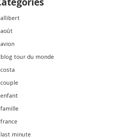
Categories
allibert
août
avion
blog tour du monde
costa
couple
enfant
famille
france
last minute