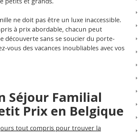
e petits et grands.
lle ne doit pas être un luxe inaccessible.
mpris à prix abordable, chacun peut
e découverte sans se soucier du porte-
rez-vous des vacances inoubliables avec vos
n Séjour Familial
tit Prix en Belgique
jours tout compris pour trouver la