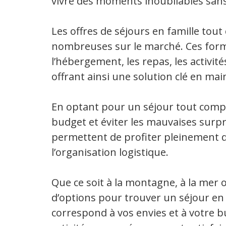
vivre des moments inoubliables sans
Les offres de séjours en famille tou
nombreuses sur le marché. Ces for
l’hébergement, les repas, les activité
offrant ainsi une solution clé en ma
En optant pour un séjour tout compri
budget et éviter les mauvaises surpr
permettent de profiter pleinement d
l’organisation logistique.
Que ce soit à la montagne, à la mer 
d’options pour trouver un séjour en 
correspond à vos envies et à votre bu