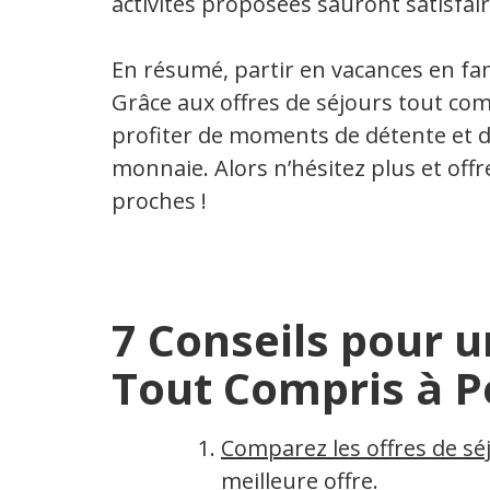
activités proposées sauront satisfair
En résumé, partir en vacances en fami
Grâce aux offres de séjours tout co
profiter de moments de détente et d
monnaie. Alors n’hésitez plus et off
proches !
7 Conseils pour u
Tout Compris à Pe
Comparez les offres de sé
meilleure offre.