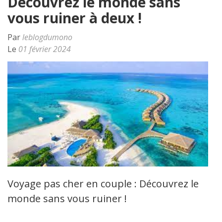
Découvrez le monde sans
vous ruiner à deux !
Par
leblogdumono
Le
01 février 2024
Voyage pas cher en couple : Découvrez le
monde sans vous ruiner !