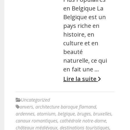
en Belgique La
Belgique est un
pays riche en
histoire, en
culture et en
beauté
naturelle, ce qui
en fait une …
Lire la suite
Uncategorized
anvers
,
architecture baroque flamand
,
ardennes
,
atomium
,
belgique
,
bruges
,
bruxelles
,
canaux romantiques
,
cathédrale notre-dame
,
châteaux médiévaux
,
destinations touristiques
,