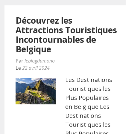
Découvrez les
Attractions Touristiques
Incontournables de
Belgique
Par
leblogdumono
Le
22 avril 2024
Les Destinations
Touristiques les
Plus Populaires
en Belgique Les
Destinations
Touristiques les
Plus Populaires