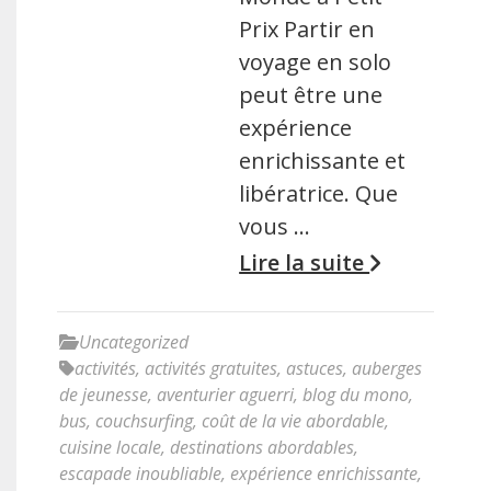
Prix Partir en
voyage en solo
peut être une
expérience
enrichissante et
libératrice. Que
vous …
Lire la suite
Uncategorized
activités
,
activités gratuites
,
astuces
,
auberges
de jeunesse
,
aventurier aguerri
,
blog du mono
,
bus
,
couchsurfing
,
coût de la vie abordable
,
cuisine locale
,
destinations abordables
,
escapade inoubliable
,
expérience enrichissante
,