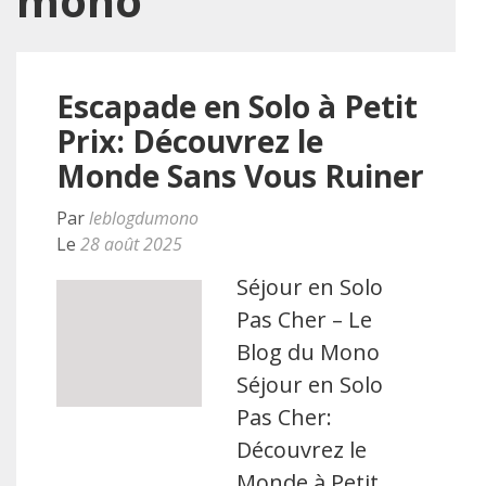
mono
Escapade en Solo à Petit
Prix: Découvrez le
Monde Sans Vous Ruiner
Par
leblogdumono
Le
28 août 2025
Séjour en Solo
Pas Cher – Le
Blog du Mono
Séjour en Solo
Pas Cher:
Découvrez le
Monde à Petit