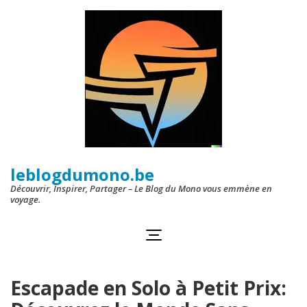
Aller
au
contenu
(Pressez
Entrée)
leblogdumono.be
Découvrir, Inspirer, Partager – Le Blog du Mono vous emmène en
voyage.
Escapade en Solo à Petit Prix: