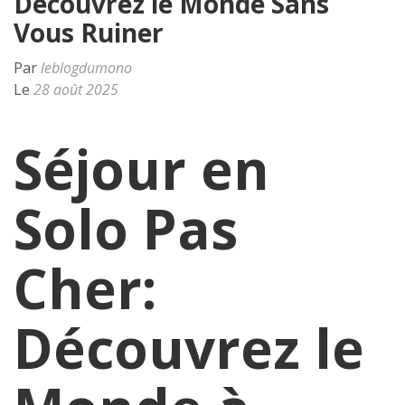
Découvrez le Monde Sans
Vous Ruiner
Par
leblogdumono
Le
28 août 2025
Séjour en
Solo Pas
Cher:
Découvrez le