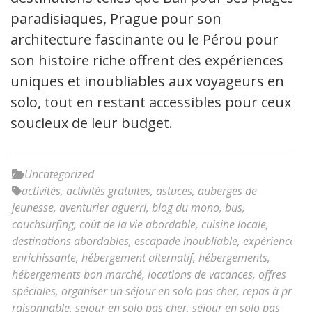
paradisiaques, Prague pour son
architecture fascinante ou le Pérou pour
son histoire riche offrent des expériences
uniques et inoubliables aux voyageurs en
solo, tout en restant accessibles pour ceux
soucieux de leur budget.
Uncategorized
activités
,
activités gratuites
,
astuces
,
auberges de
jeunesse
,
aventurier aguerri
,
blog du mono
,
bus
,
couchsurfing
,
coût de la vie abordable
,
cuisine locale
,
destinations abordables
,
escapade inoubliable
,
expérience
enrichissante
,
hébergement alternatif
,
hébergements
,
hébergements bon marché
,
locations de vacances
,
offres
spéciales
,
organiser un séjour en solo pas cher
,
repas à prix
raisonnable
,
sejour en solo pas cher
,
séjour en solo pas