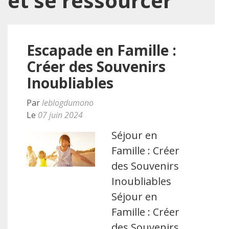
et se ressourcer
Escapade en Famille :
Créer des Souvenirs
Inoubliables
Par
leblogdumono
Le
07 juin 2024
Séjour en
Famille : Créer
des Souvenirs
Inoubliables
Séjour en
Famille : Créer
des Souvenirs