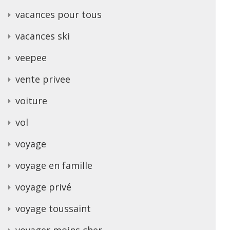
vacances pour tous
vacances ski
veepee
vente privee
voiture
vol
voyage
voyage en famille
voyage privé
voyage toussaint
voyager moins cher