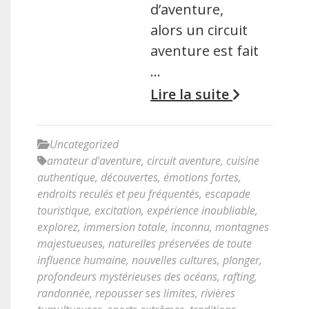
d’aventure,
alors un circuit
aventure est fait
…
Lire la suite
Uncategorized
amateur d'aventure
,
circuit aventure
,
cuisine
authentique
,
découvertes
,
émotions fortes
,
endroits reculés et peu fréquentés
,
escapade
touristique
,
excitation
,
expérience inoubliable
,
explorez
,
immersion totale
,
inconnu
,
montagnes
majestueuses
,
naturelles préservées de toute
influence humaine
,
nouvelles cultures
,
plonger
,
profondeurs mystérieuses des océans
,
rafting
,
randonnée
,
repousser ses limites
,
rivières