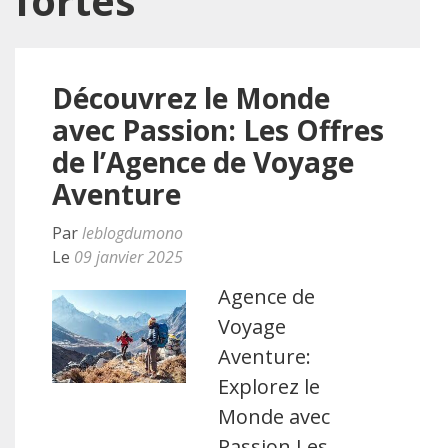
fortes
Découvrez le Monde
avec Passion: Les Offres
de l’Agence de Voyage
Aventure
Par
leblogdumono
Le
09 janvier 2025
Agence de
Voyage
Aventure:
Explorez le
Monde avec
Passion Les