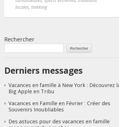
tumultueuses
,
sports extrêmes
,
traditions
locales
,
trekking
Rechercher
Rechercher
Derniers messages
Vacances en famille à New York : Découvrez la
Big Apple en Tribu
Vacances en Famille en Février : Créer des
Souvenirs Inoubliables
Des astuces pour des vacances en famille