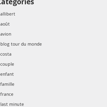
Categories
allibert
août
avion
blog tour du monde
costa
couple
enfant
famille
france
last minute