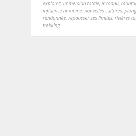
explorez
,
immersion totale
,
inconnu
,
montag
influence humaine
,
nouvelles cultures
,
plong
randonnée
,
repousser ses limites
,
rivières 
trekking