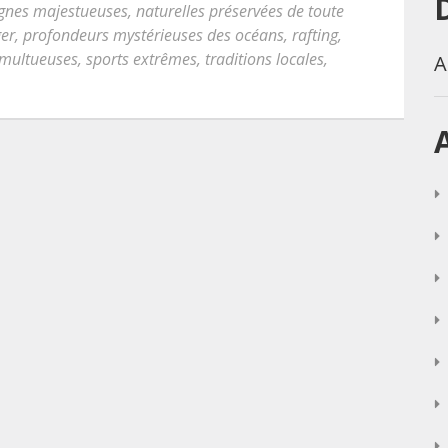
nes majestueuses
,
naturelles préservées de toute
er
,
profondeurs mystérieuses des océans
,
rafting
,
tumultueuses
,
sports extrêmes
,
traditions locales
,
A