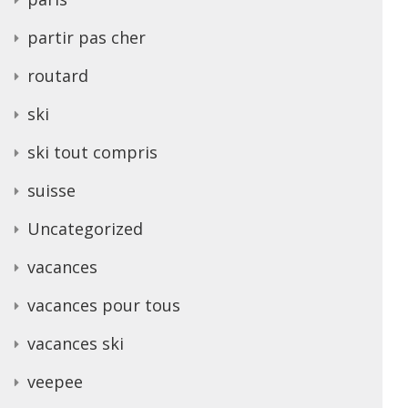
partir pas cher
routard
ski
ski tout compris
suisse
Uncategorized
vacances
vacances pour tous
vacances ski
veepee