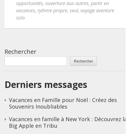
opportunités
,
ouverture aux autres
,
partir en
vacances
,
rythme propre
,
seul
,
voyage aventure
solo
Rechercher
Rechercher
Derniers messages
Vacances en Famille pour Noël : Créez des
Souvenirs Inoubliables
Vacances en famille à New York : Découvrez la
Big Apple en Tribu