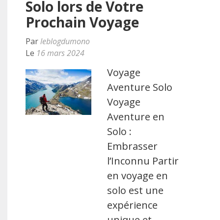
Solo lors de Votre
Prochain Voyage
Par
leblogdumono
Le
16 mars 2024
Voyage
Aventure Solo
Voyage
Aventure en
Solo :
Embrasser
l’Inconnu Partir
en voyage en
solo est une
expérience
unique et