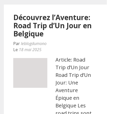
Découvrez l’Aventure:
Road Trip d’Un Jour en
Belgique
Par
leblogdumono
Le
18 mai 2025
Article: Road
Trip d’Un Jour
Road Trip d’Un
Jour: Une
Aventure
Épique en
Belgique Les
road trips sont