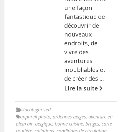
une façon
fantastique de
découvrir de
nouveaux
endroits, de
vivre des
aventures
inoubliables et
de créer des …
Lire la suite
Uncategorized
appareil photo
,
ardennes belges
,
aventure en
plein air
,
belgique
,
bonne cuisine
,
bruges
,
carte
routière
,
collations
,
conditions de circulation
,