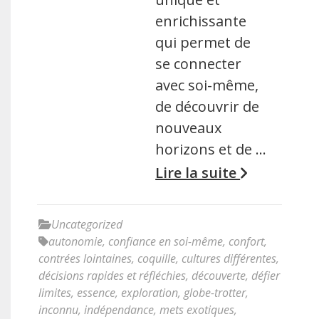
enrichissante
qui permet de
se connecter
avec soi-même,
de découvrir de
nouveaux
horizons et de …
Lire la suite
Uncategorized
autonomie
,
confiance en soi-même
,
confort
,
contrées lointaines
,
coquille
,
cultures différentes
,
décisions rapides et réfléchies
,
découverte
,
défier
limites
,
essence
,
exploration
,
globe-trotter
,
inconnu
,
indépendance
,
mets exotiques
,