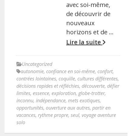
avec soi-même,
de découvrir de
nouveaux
horizons et de …
Lire la suite
Uncategorized
autonomie
,
confiance en soi-même
,
confort
,
contrées lointaines
,
coquille
,
cultures différentes
,
décisions rapides et réfléchies
,
découverte
,
défier
limites
,
essence
,
exploration
,
globe-trotter
,
inconnu
,
indépendance
,
mets exotiques
,
opportunités
,
ouverture aux autres
,
partir en
vacances
,
rythme propre
,
seul
,
voyage aventure
solo