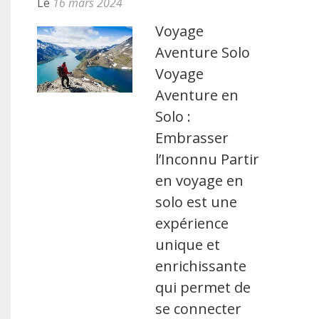
Le
16 mars 2024
Voyage
Aventure Solo
Voyage
Aventure en
Solo :
Embrasser
l’Inconnu Partir
en voyage en
solo est une
expérience
unique et
enrichissante
qui permet de
se connecter