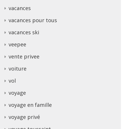
vacances
vacances pour tous
vacances ski
veepee
vente privee
voiture
vol
voyage
voyage en famille
voyage privé
voyage toussaint