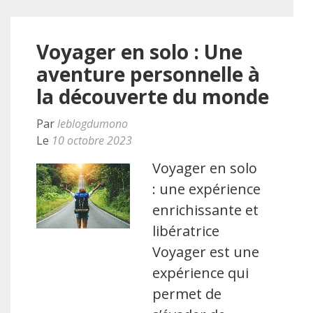
Voyager en solo : Une
aventure personnelle à
la découverte du monde
Par
leblogdumono
Le
10 octobre 2023
Voyager en solo
: une expérience
enrichissante et
libératrice
Voyager est une
expérience qui
permet de