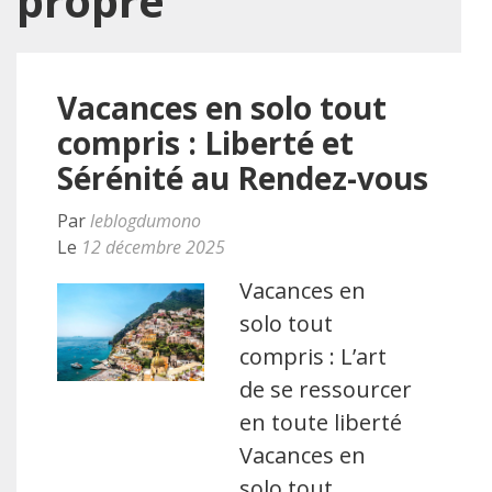
propre
Vacances en solo tout
compris : Liberté et
Sérénité au Rendez-vous
Par
leblogdumono
Le
12 décembre 2025
Vacances en
solo tout
compris : L’art
de se ressourcer
en toute liberté
Vacances en
solo tout