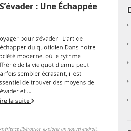
 S’évader : Une Échappée
oyager pour s’évader : L’art de
’échapper du quotidien Dans notre
ociété moderne, où le rythme
ffréné de la vie quotidienne peut
arfois sembler écrasant, il est
ssentiel de trouver des moyens de
’évader et …
ire la suite
xpérience libératrice
,
explorer un nouvel endroit
,