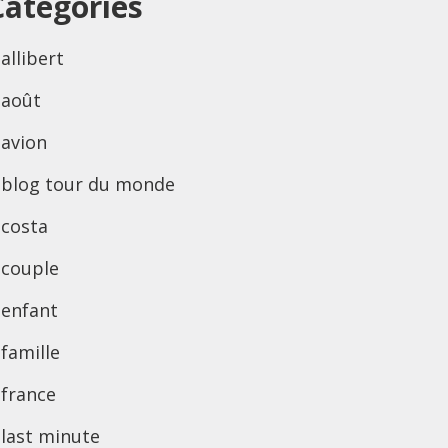
Categories
allibert
août
avion
blog tour du monde
costa
couple
enfant
famille
france
last minute