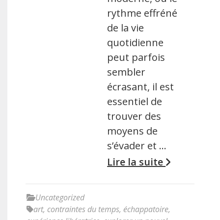
rythme effréné
de la vie
quotidienne
peut parfois
sembler
écrasant, il est
essentiel de
trouver des
moyens de
s’évader et …
Lire la suite
Uncategorized
art
,
contraintes du temps
,
échappatoire
,