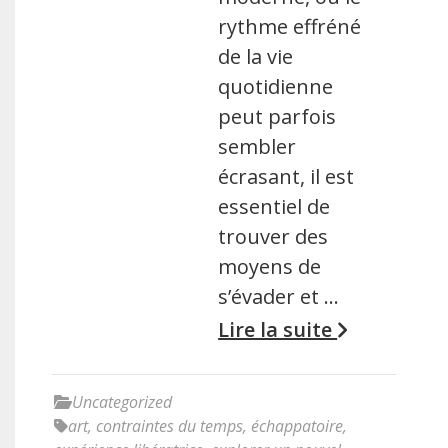
rythme effréné
de la vie
quotidienne
peut parfois
sembler
écrasant, il est
essentiel de
trouver des
moyens de
s’évader et …
Lire la suite
Uncategorized
art
,
contraintes du temps
,
échappatoire
,