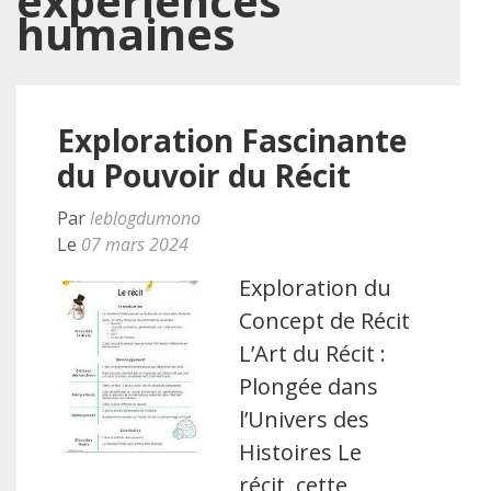
expériences
humaines
Exploration Fascinante
du Pouvoir du Récit
Par
leblogdumono
Le
07 mars 2024
Exploration du
Concept de Récit
L’Art du Récit :
Plongée dans
l’Univers des
Histoires Le
récit, cette