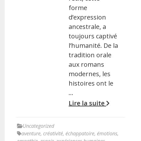
forme
d’expression
ancestrale, a
toujours captivé
l’humanité. De la
tradition orale
aux romans
modernes, les
histoires ont le
…
Lire la suite
Uncategorized
aventure
,
créativité
,
échappatoire
,
émotions
,