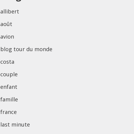
allibert
août
avion
blog tour du monde
costa
couple
enfant
famille
france
last minute