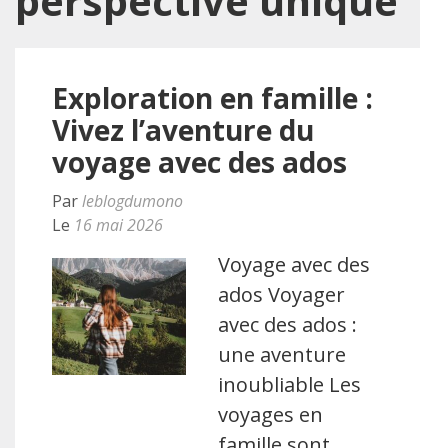
perspective unique
Exploration en famille :
Vivez l’aventure du
voyage avec des ados
Par
leblogdumono
Le
16 mai 2026
Voyage avec des
ados Voyager
avec des ados :
une aventure
inoubliable Les
voyages en
famille sont