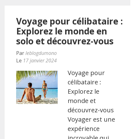
Voyage pour célibataire :
Explorez le monde en
solo et découvrez-vous
Par
leblogdumono
Le
17 janvier 2024
Voyage pour
célibataire :
Explorez le
monde et
découvrez-vous
Voyager est une
expérience
incroyable qui