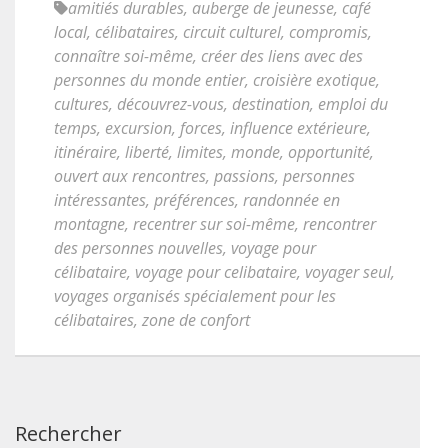
amitiés durables
,
auberge de jeunesse
,
café
local
,
célibataires
,
circuit culturel
,
compromis
,
connaître soi-même
,
créer des liens avec des
personnes du monde entier
,
croisière exotique
,
cultures
,
découvrez-vous
,
destination
,
emploi du
temps
,
excursion
,
forces
,
influence extérieure
,
itinéraire
,
liberté
,
limites
,
monde
,
opportunité
,
ouvert aux rencontres
,
passions
,
personnes
intéressantes
,
préférences
,
randonnée en
montagne
,
recentrer sur soi-même
,
rencontrer
des personnes nouvelles
,
voyage pour
célibataire
,
voyage pour celibataire
,
voyager seul
,
voyages organisés spécialement pour les
célibataires
,
zone de confort
Rechercher