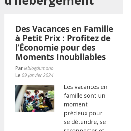
d’hébergement
Des Vacances en Famille
à Petit Prix : Profitez de
l’Économie pour des
Moments Inoubliables
Par
leblogdumono
Le
09 janvier 2024
Les vacances en
famille sont un
moment
précieux pour
se détendre, se
reconnecter et