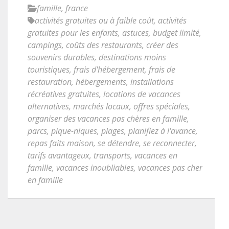
famille
,
france
activités gratuites ou à faible coût
,
activités
gratuites pour les enfants
,
astuces
,
budget limité
,
campings
,
coûts des restaurants
,
créer des
souvenirs durables
,
destinations moins
touristiques
,
frais d'hébergement
,
frais de
restauration
,
hébergements
,
installations
récréatives gratuites
,
locations de vacances
alternatives
,
marchés locaux
,
offres spéciales
,
organiser des vacances pas chères en famille
,
parcs
,
pique-niques
,
plages
,
planifiez à l'avance
,
repas faits maison
,
se détendre
,
se reconnecter
,
tarifs avantageux
,
transports
,
vacances en
famille
,
vacances inoubliables
,
vacances pas cher
en famille