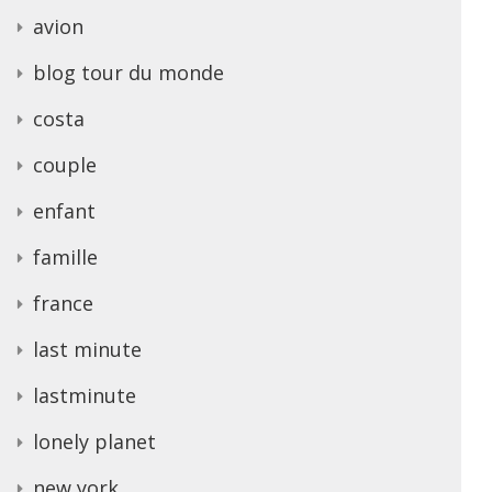
avion
blog tour du monde
costa
couple
enfant
famille
france
last minute
lastminute
lonely planet
new york