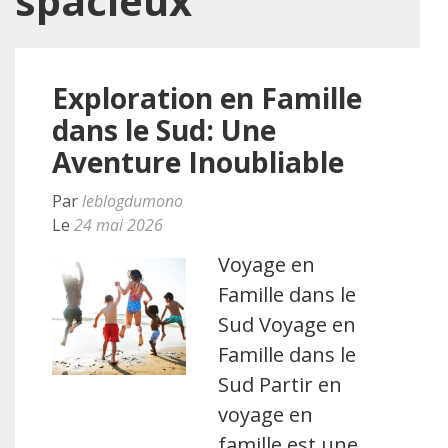
spacieux
Exploration en Famille
dans le Sud: Une
Aventure Inoubliable
Par
leblogdumono
Le
24 mai 2026
Voyage en
Famille dans le
Sud Voyage en
Famille dans le
Sud Partir en
voyage en
famille est une