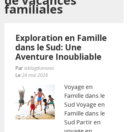
de vacances
familiales
Exploration en Famille
dans le Sud: Une
Aventure Inoubliable
Par
leblogdumono
Le
24 mai 2026
Voyage en
Famille dans le
Sud Voyage en
Famille dans le
Sud Partir en
voyage en