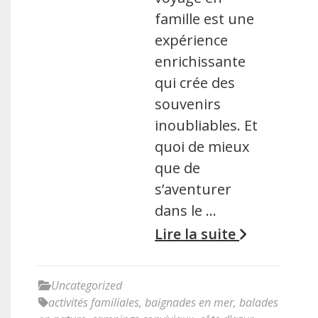
famille est une
expérience
enrichissante
qui crée des
souvenirs
inoubliables. Et
quoi de mieux
que de
s’aventurer
dans le …
Lire la suite
Uncategorized
activités familiales
,
baignades en mer
,
balades