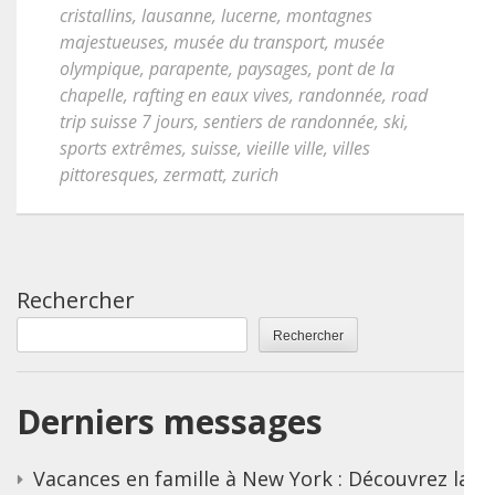
cristallins
,
lausanne
,
lucerne
,
montagnes
majestueuses
,
musée du transport
,
musée
olympique
,
parapente
,
paysages
,
pont de la
chapelle
,
rafting en eaux vives
,
randonnée
,
road
trip suisse 7 jours
,
sentiers de randonnée
,
ski
,
sports extrêmes
,
suisse
,
vieille ville
,
villes
pittoresques
,
zermatt
,
zurich
Rechercher
Rechercher
Derniers messages
Vacances en famille à New York : Découvrez la