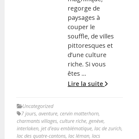
regorge de
paysages à
couper le
souffle, de villes
pittoresques et
d’une culture
riche. Si vous
êtes …
Lire la suite
Uncategorized
7 jours
,
aventure
,
cervin matterhorn
,
charmants villages
,
culture riche
,
genève
,
interlaken
,
jet d'eau emblématique
,
lac de zurich
,
lac des quatre-cantons
,
lac léman
,
lacs