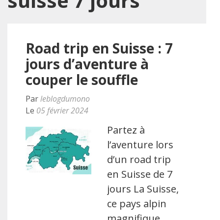
suisse 7 jours
Road trip en Suisse : 7
jours d’aventure à
couper le souffle
Par
leblogdumono
Le
05 février 2024
Partez à
l’aventure lors
d’un road trip
en Suisse de 7
jours La Suisse,
ce pays alpin
magnifique,