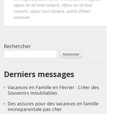
sejour au ski tout compris
,
séjour au ski tout
compris
,
séjour tout compris
,
sports d'hiver
,
vacances
Rechercher
Rechercher
Derniers messages
Vacances en Famille en Février : Créer des
Souvenirs Inoubliables
Des astuces pour des vacances en famille
monoparentale pas cher