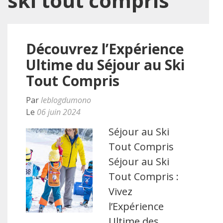
ski tout compris
Découvrez l’Expérience
Ultime du Séjour au Ski
Tout Compris
Par
leblogdumono
Le
06 juin 2024
Séjour au Ski
Tout Compris
Séjour au Ski
Tout Compris :
Vivez
l’Expérience
Ultime des