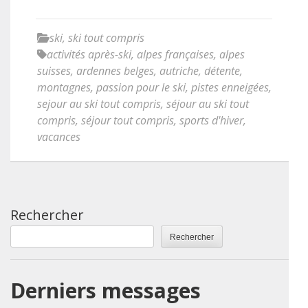
ski
,
ski tout compris
activités après-ski
,
alpes françaises
,
alpes
suisses
,
ardennes belges
,
autriche
,
détente
,
montagnes
,
passion pour le ski
,
pistes enneigées
,
sejour au ski tout compris
,
séjour au ski tout
compris
,
séjour tout compris
,
sports d'hiver
,
vacances
Rechercher
Rechercher
Derniers messages