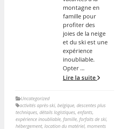
montagne en
famille pour
profiter des
joies de la neige
et du ski est une
expérience
inoubliable.
Opter …
Lire la suite
Uncategorized
activités après-ski
,
belgique
,
descentes plus
techniques
,
détails logistiques
,
enfants
,
expérience inoubliable
,
famille
,
forfaits de ski
,
hébergement
,
location du matériel
,
moments