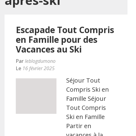
après-ski
Escapade Tout Compris
en Famille pour des
Vacances au Ski
Par
leblogdumono
Le
16 février 2025
Séjour Tout
Compris Ski en
Famille Séjour
Tout Compris
Ski en Famille
Partir en
vacances à la