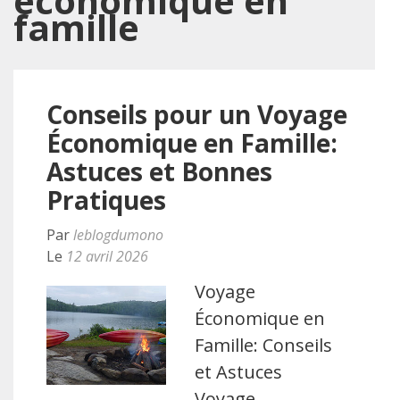
economique en
famille
Conseils pour un Voyage
Économique en Famille:
Astuces et Bonnes
Pratiques
Par
leblogdumono
Le
12 avril 2026
Voyage
Économique en
Famille: Conseils
et Astuces
Voyage