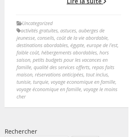
Lire la suite
Uncategorized
activités gratuites
,
astuces
,
auberges de
jeunesse
,
conseils
,
coût de la vie abordable
,
destinations abordables
,
égypte
,
europe de l'est
,
faible coût
,
hébergements abordables
,
hors
saison
,
petits budgets pour les vacances en
famille
,
qualité des services offerts
,
repas faits
maison
,
réservations anticipées
,
tout inclus
,
tunisie
,
turquie
,
voyage economique en famille
,
voyage économique en famille
,
voyage le moins
cher
Rechercher