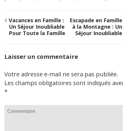
Navigation
Vacances en Famille :
Escapade en Famille
de
Un Séjour Inoubliable
à la Montagne : Un
l’article
Pour Toute la Famille
Séjour Inoubliable
Laisser un commentaire
Votre adresse e-mail ne sera pas publiée.
Les champs obligatoires sont indiqués avec
*
Commentaire