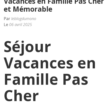
Vacances en Famille Pas Cher
et Mémorable
Par
leblogdumono
Le
06 avril 2025
Séjour
Vacances en
Famille Pas
Cher