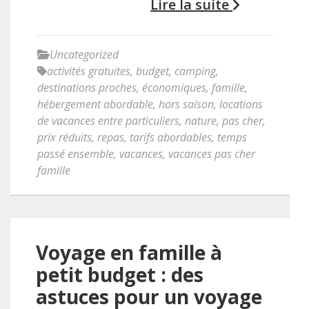
Lire la suite
Uncategorized
activités gratuites
,
budget
,
camping
,
destinations proches
,
économiques
,
famille
,
hébergement abordable
,
hors saison
,
locations
de vacances entre particuliers
,
nature
,
pas cher
,
prix réduits
,
repas
,
tarifs abordables
,
temps
passé ensemble
,
vacances
,
vacances pas cher
famille
Voyage en famille à
petit budget : des
astuces pour un voyage