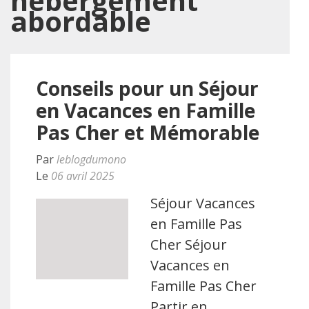
hébergement
abordable
Conseils pour un Séjour
en Vacances en Famille
Pas Cher et Mémorable
Par
leblogdumono
Le
06 avril 2025
Séjour Vacances
en Famille Pas
Cher Séjour
Vacances en
Famille Pas Cher
Partir en