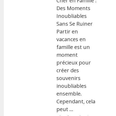
Cher en Famille :
Des Moments
Inoubliables
Sans Se Ruiner
Partir en
vacances en
famille est un
moment
précieux pour
créer des
souvenirs
inoubliables
ensemble.
Cependant, cela
peut …