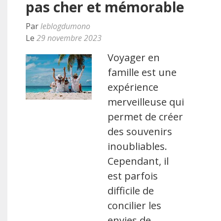
pas cher et mémorable
Par
leblogdumono
Le
29 novembre 2023
Voyager en
famille est une
expérience
merveilleuse qui
permet de créer
des souvenirs
inoubliables.
Cependant, il
est parfois
difficile de
concilier les
envies de