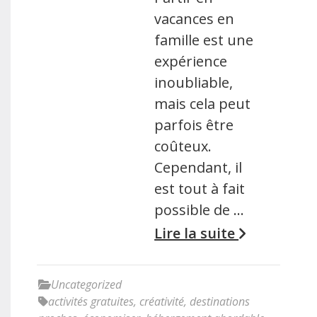
vacances en
famille est une
expérience
inoubliable,
mais cela peut
parfois être
coûteux.
Cependant, il
est tout à fait
possible de …
Lire la suite
Uncategorized
activités gratuites
,
créativité
,
destinations